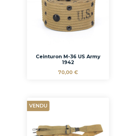
Ceinturon M-36 US Army
1942
70,00 €
VENDU