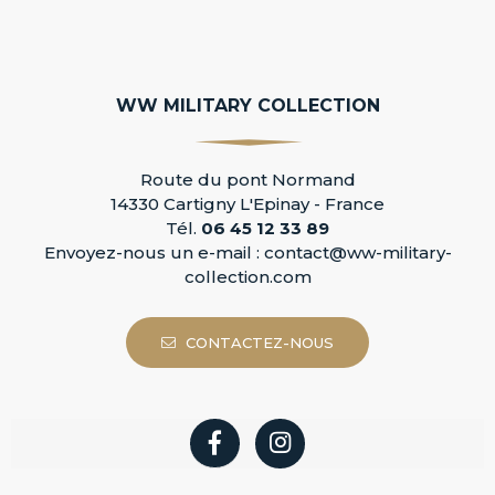
WW MILITARY COLLECTION
Route du pont Normand
14330 Cartigny L'Epinay - France
Tél.
06 45 12 33 89
Envoyez-nous un e-mail :
contact@ww-military-
collection.com
CONTACTEZ-NOUS