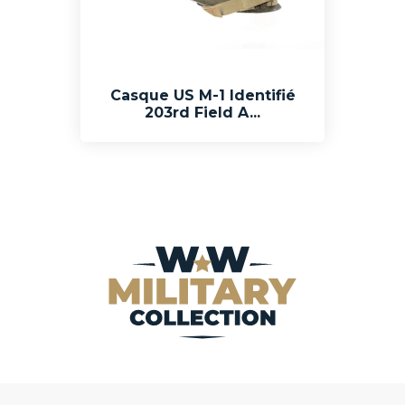
Casque US M-1 Identifié
203rd Field A...