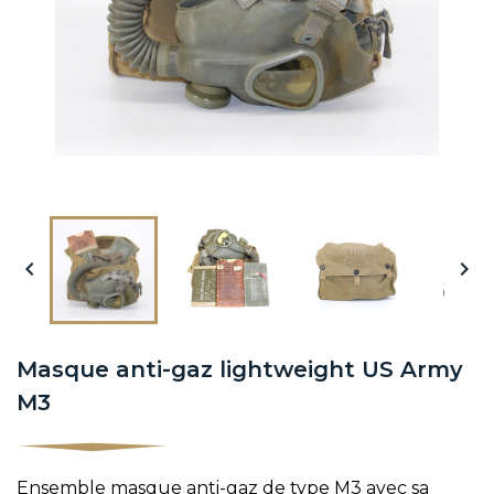


Masque anti-gaz lightweight US Army
M3
Ensemble masque anti-gaz de type M3 avec sa