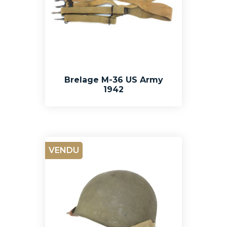
Brelage M-36 US Army
1942
VENDU