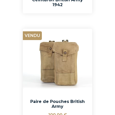
1942
VENDU
Paire de Pouches British
Army
100,00 €