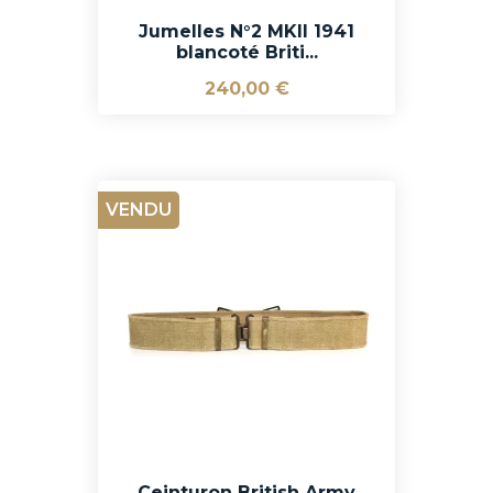
Jumelles N°2 MKII 1941
blancoté Briti...
240,00 €
VENDU
Ceinturon British Army