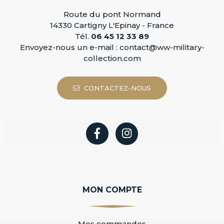
Route du pont Normand
14330 Cartigny L'Epinay - France
Tél.
06 45 12 33 89
Envoyez-nous un e-mail :
contact@ww-military-
collection.com
CONTACTEZ-NOUS
MON COMPTE
Mes commandes